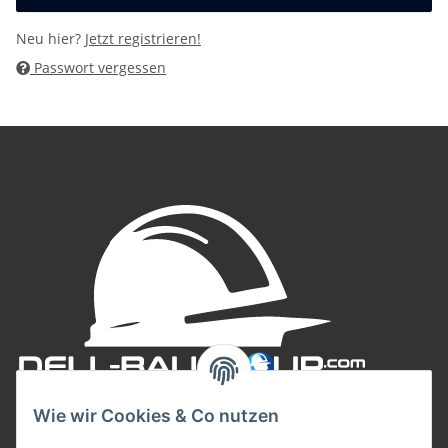
Neu hier?
Jetzt registrieren!
Passwort vergessen
Wie wir Cookies & Co nutzen