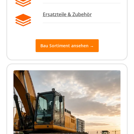
Ersatzteile & Zubehör
Bau Sortiment ansehen →