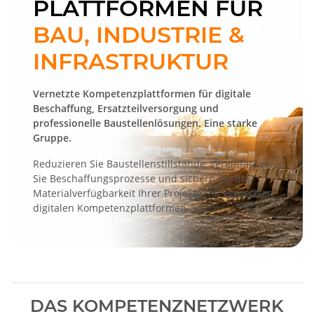
PLATTFORMEN FÜR
BAU, INDUSTRIE &
INFRASTRUKTUR
Vernetzte Kompetenzplattformen für digitale
Beschaffung, Ersatzteilversorgung und
professionelle Baustellenlösungen. Eine starke
Gruppe.
Reduzieren Sie Baustellenstillstände, vereinfachen
Sie Beschaffungsprozesse und sichern Sie die
Materialverfügbarkeit Ihrer Projekte mit vernetzten
digitalen Kompetenzplattformen.
DAS KOMPETENZNETZWERK