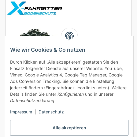
Wie wir Cookies & Co nutzen
Durch Klicken auf „Alle akzeptieren“ gestatten Sie den
Einsatz folgender Dienste auf unserer Website: YouTube,
Vimeo, Google Analytics 4, Google Tag Manager, Google
X-FAHRGITTER
Ads Conversion Tracking. Sie können die Einstellung
jederzeit ändern (Fingerabdruck-Icon links unten). Weitere
Optimaler Schutz für sensible
Details finden Sie unter
Konfigurieren
und in unserer
Datenschutzerklärung
.
Einsatzbereiche.
Impressum
|
Datenschutz
Produkt ansehen
Alle akzeptieren