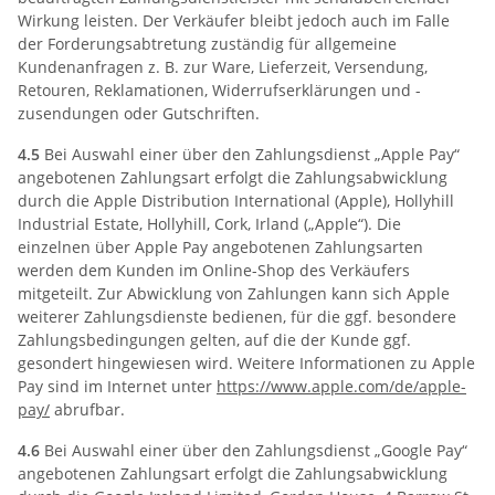
Wirkung leisten. Der Verkäufer bleibt jedoch auch im Falle
der Forderungsabtretung zuständig für allgemeine
Kundenanfragen z. B. zur Ware, Lieferzeit, Versendung,
Retouren, Reklamationen, Widerrufserklärungen und -
zusendungen oder Gutschriften.
4.5
Bei Auswahl einer über den Zahlungsdienst „Apple Pay“
angebotenen Zahlungsart erfolgt die Zahlungsabwicklung
durch die Apple Distribution International (Apple), Hollyhill
Industrial Estate, Hollyhill, Cork, Irland („Apple“). Die
einzelnen über Apple Pay angebotenen Zahlungsarten
werden dem Kunden im Online-Shop des Verkäufers
mitgeteilt. Zur Abwicklung von Zahlungen kann sich Apple
weiterer Zahlungsdienste bedienen, für die ggf. besondere
Zahlungsbedingungen gelten, auf die der Kunde ggf.
gesondert hingewiesen wird. Weitere Informationen zu Apple
Pay sind im Internet unter
https://www.apple.com
/de
/apple-
pay
/
abrufbar.
4.6
Bei Auswahl einer über den Zahlungsdienst „Google Pay“
angebotenen Zahlungsart erfolgt die Zahlungsabwicklung