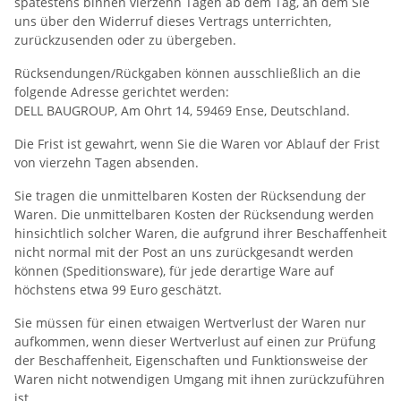
spätestens binnen vierzehn Tagen ab dem Tag, an dem Sie
uns über den Widerruf dieses Vertrags unterrichten,
zurückzusenden oder zu übergeben.
Rücksendungen/Rückgaben können ausschließlich an die
folgende Adresse gerichtet werden:
DELL BAUGROUP, Am Ohrt 14, 59469 Ense, Deutschland.
Die Frist ist gewahrt, wenn Sie die Waren vor Ablauf der Frist
von vierzehn Tagen absenden.
Sie tragen die unmittelbaren Kosten der Rücksendung der
Waren. Die unmittelbaren Kosten der Rücksendung werden
hinsichtlich solcher Waren, die aufgrund ihrer Beschaffenheit
nicht normal mit der Post an uns zurückgesandt werden
können (Speditionsware), für jede derartige Ware auf
höchstens etwa 99 Euro geschätzt.
Sie müssen für einen etwaigen Wertverlust der Waren nur
aufkommen, wenn dieser Wertverlust auf einen zur Prüfung
der Beschaffenheit, Eigenschaften und Funktionsweise der
Waren nicht notwendigen Umgang mit ihnen zurückzuführen
ist.