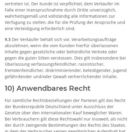
vertreten ist. Der Kunde ist verpflichtet, dem Verkäufer im
Falle einer Inanspruchnahme durch Dritte unverzüglich,
wahrheitsgemäß und vollständig alle Informationen zur
Verfügung zu stellen, die für die Prüfung der Ansprüche und
eine Verteidigung erforderlich sind.
9.3
Der Verkäufer behält sich vor, Verarbeitungsaufträge
abzulehnen, wenn die vom Kunden hierfür überlassenen
Inhalte gegen gesetzliche oder behördliche Verbote oder
gegen die guten Sitten verstossen. Dies gilt insbesondere bei
Überlassung verfassungsfeindlicher, rassistischer,
fremdenfeindlicher, diskriminierender, beleidigender, Jugend
gefährdender und/oder Gewalt verherrlichender Inhalte.
10) Anwendbares Recht
Für sämtliche Rechtsbeziehungen der Parteien gilt das Recht
der Bundesrepublik Deutschland unter Ausschluss der
Gesetze über den internationalen Kauf beweglicher Waren.
Bei Verbrauchern gilt diese Rechtswahl nur insoweit, als nicht
der durch zwingende Bestimmungen des Rechts des Staates,
in dem der Verbraucher seinen gewöhnlichen Aufenthalt hat,