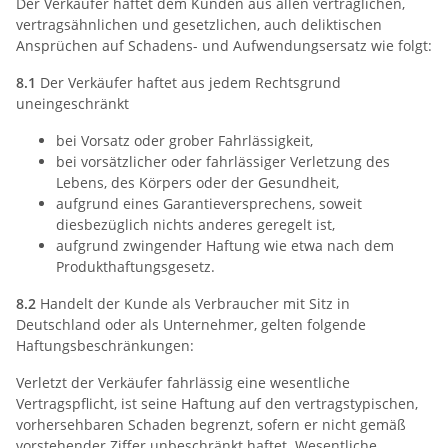
Der Verkäufer haftet dem Kunden aus allen vertraglichen,
vertragsähnlichen und gesetzlichen, auch deliktischen
Ansprüchen auf Schadens- und Aufwendungsersatz wie folgt:
8.1
Der Verkäufer haftet aus jedem Rechtsgrund
uneingeschränkt
bei Vorsatz oder grober Fahrlässigkeit,
bei vorsätzlicher oder fahrlässiger Verletzung des
Lebens, des Körpers oder der Gesundheit,
aufgrund eines Garantieversprechens, soweit
diesbezüglich nichts anderes geregelt ist,
aufgrund zwingender Haftung wie etwa nach dem
Produkthaftungsgesetz.
8.2
Handelt der Kunde als Verbraucher mit Sitz in
Deutschland oder als Unternehmer, gelten folgende
Haftungsbeschränkungen:
Verletzt der Verkäufer fahrlässig eine wesentliche
Vertragspflicht, ist seine Haftung auf den vertragstypischen,
vorhersehbaren Schaden begrenzt, sofern er nicht gemäß
vorstehender Ziffer unbeschränkt haftet. Wesentliche