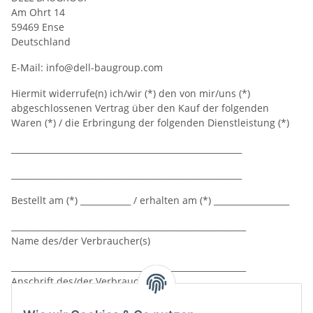
Am Ohrt 14
59469 Ense
Deutschland
E-Mail: info@dell-baugroup.com
Hiermit widerrufe(n) ich/wir (*) den von mir/uns (*)
abgeschlossenen Vertrag über den Kauf der folgenden
Waren (*) / die Erbringung der folgenden Dienstleistung (*)
_______________________________________________________
_______________________________________________________
Bestellt am (*) ____________ / erhalten am (*) __________________
________________________________________________________
Name des/der Verbraucher(s)
________________________________________________________
Anschrift des/der Verbraucher(s)
________________________________________________________