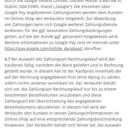
durch die Google Ireland Limited, Gordon House, 4 Barrow St,
Dublin, D04 E5W5, Irland („Google“). Die einzelnen über
Google Pay angebotenen Zahlungsarten werden dem Kunden
im Online-Shop des Verkäufers mitgeteilt. Zur Abwicklung
von Zahlungen kann sich Google weiterer Zahlungsdienste
bedienen, für die ggf. besondere Zahlungsbedingungen
gelten, auf die der Kunde ggf. gesondert hingewiesen wird.
Weitere Informationen zu Google Pay sind im Internet unter
https://pay.google.com
/intl
/de_de
/about
/
abrufbar.
4.7
Bei Auswahl der Zahlungsart Rechnungskauf wird der
Kaufpreis fällig, nachdem die Ware geliefert und in Rechnung
gestellt wurde. In diesem Fall ist der Kaufpreis innerhalb der
auf der Rechnung angegebenen Frist ohne Abzug zu zahlen,
sofern nichts anderes vereinbart ist. Der Verkäufer behält
sich vor, die Zahlungsart Rechnungskauf nur bis zu einem
bestimmten Bestellvolumen anzubieten und diese
Zahlungsart bei Überschreitung des angegebenen
Bestellvolumens abzulehnen. In diesem Fall wird der
Verkäufer den Kunden in seinen Zahlungsinformationen im
Online-Shop auf eine entsprechende Zahlungsbeschränkung
hinweisen. Der Verkäufer behält sich ferner vor, bei Auswahl