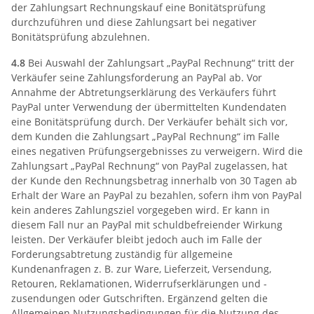
der Zahlungsart Rechnungskauf eine Bonitätsprüfung
durchzuführen und diese Zahlungsart bei negativer
Bonitätsprüfung abzulehnen.
4.8
Bei Auswahl der Zahlungsart „PayPal Rechnung“ tritt der
Verkäufer seine Zahlungsforderung an PayPal ab. Vor
Annahme der Abtretungserklärung des Verkäufers führt
PayPal unter Verwendung der übermittelten Kundendaten
eine Bonitätsprüfung durch. Der Verkäufer behält sich vor,
dem Kunden die Zahlungsart „PayPal Rechnung“ im Falle
eines negativen Prüfungsergebnisses zu verweigern. Wird die
Zahlungsart „PayPal Rechnung“ von PayPal zugelassen, hat
der Kunde den Rechnungsbetrag innerhalb von 30 Tagen ab
Erhalt der Ware an PayPal zu bezahlen, sofern ihm von PayPal
kein anderes Zahlungsziel vorgegeben wird. Er kann in
diesem Fall nur an PayPal mit schuldbefreiender Wirkung
leisten. Der Verkäufer bleibt jedoch auch im Falle der
Forderungsabtretung zuständig für allgemeine
Kundenanfragen z. B. zur Ware, Lieferzeit, Versendung,
Retouren, Reklamationen, Widerrufserklärungen und -
zusendungen oder Gutschriften. Ergänzend gelten die
Allgemeinen Nutzungsbedingungen für die Nutzung des