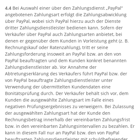
4.4
Bei Auswahl einer über den Zahlungsdienst „PayPal“
angebotenen Zahlungsart erfolgt die Zahlungsabwicklung
über PayPal, wobei sich PayPal hierzu auch der Dienste
dritter Zahlungsdienstleister bedienen kann. Sofern der
Verkäufer über PayPal auch Zahlungsarten anbietet, bei
denen er gegenüber dem Kunden in Vorleistung geht (z. B.
Rechnungskauf oder Ratenzahlung), tritt er seine
Zahlungsforderung insoweit an PayPal bzw. an den von
PayPal beauftragten und dem Kunden konkret benannten
Zahlungsdienstleister ab. Vor Annahme der
Abtretungserklärung des Verkäufers führt PayPal bzw. der
von PayPal beauftragte Zahlungsdienstleister unter
Verwendung der übermittelten Kundendaten eine
Bonitätsprüfung durch. Der Verkäufer behält sich vor, dem
Kunden die ausgewählte Zahlungsart im Falle eines
negativen Prüfungsergebnisses zu verweigern. Bei Zulassung
der ausgewählten Zahlungsart hat der Kunde den
Rechnungsbetrag innerhalb der vereinbarten Zahlungsfrist
bzw. in den vereinbarten Zahlungsintervallen zu bezahlen. Er
kann in diesem Fall nur an PayPal bzw. den von PayPal
beauftragten Zahlungsdienstleister mit schuldbefreiender