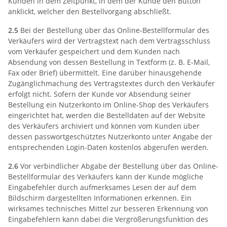
Kunden in dem Zeitpunkt, in dem der Kunde den Button
anklickt, welcher den Bestellvorgang abschließt.
2.5
Bei der Bestellung über das Online-Bestellformular des
Verkäufers wird der Vertragstext nach dem Vertragsschluss
vom Verkäufer gespeichert und dem Kunden nach
Absendung von dessen Bestellung in Textform (z. B. E-Mail,
Fax oder Brief) übermittelt. Eine darüber hinausgehende
Zugänglichmachung des Vertragstextes durch den Verkäufer
erfolgt nicht. Sofern der Kunde vor Absendung seiner
Bestellung ein Nutzerkonto im Online-Shop des Verkäufers
eingerichtet hat, werden die Bestelldaten auf der Website
des Verkäufers archiviert und können vom Kunden über
dessen passwortgeschütztes Nutzerkonto unter Angabe der
entsprechenden Login-Daten kostenlos abgerufen werden.
2.6
Vor verbindlicher Abgabe der Bestellung über das Online-
Bestellformular des Verkäufers kann der Kunde mögliche
Eingabefehler durch aufmerksames Lesen der auf dem
Bildschirm dargestellten Informationen erkennen. Ein
wirksames technisches Mittel zur besseren Erkennung von
Eingabefehlern kann dabei die Vergrößerungsfunktion des