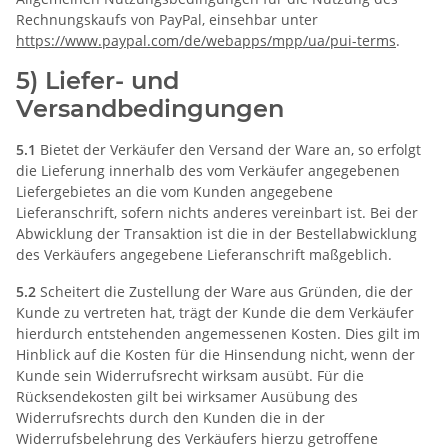
Rechnungskaufs von PayPal, einsehbar unter
https://www.paypal.com
/de
/webapps
/mpp
/ua
/pui-terms
.
5) Liefer- und
Versandbedingungen
5.1
Bietet der Verkäufer den Versand der Ware an, so erfolgt
die Lieferung innerhalb des vom Verkäufer angegebenen
Liefergebietes an die vom Kunden angegebene
Lieferanschrift, sofern nichts anderes vereinbart ist. Bei der
Abwicklung der Transaktion ist die in der Bestellabwicklung
des Verkäufers angegebene Lieferanschrift maßgeblich.
5.2
Scheitert die Zustellung der Ware aus Gründen, die der
Kunde zu vertreten hat, trägt der Kunde die dem Verkäufer
hierdurch entstehenden angemessenen Kosten. Dies gilt im
Hinblick auf die Kosten für die Hinsendung nicht, wenn der
Kunde sein Widerrufsrecht wirksam ausübt. Für die
Rücksendekosten gilt bei wirksamer Ausübung des
Widerrufsrechts durch den Kunden die in der
Widerrufsbelehrung des Verkäufers hierzu getroffene