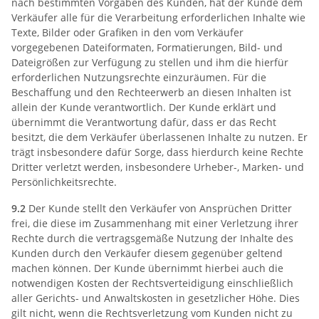
nach bestimmten Vorgaben des Kunden, hat der Kunde dem
Verkäufer alle für die Verarbeitung erforderlichen Inhalte wie
Texte, Bilder oder Grafiken in den vom Verkäufer
vorgegebenen Dateiformaten, Formatierungen, Bild- und
Dateigrößen zur Verfügung zu stellen und ihm die hierfür
erforderlichen Nutzungsrechte einzuräumen. Für die
Beschaffung und den Rechteerwerb an diesen Inhalten ist
allein der Kunde verantwortlich. Der Kunde erklärt und
übernimmt die Verantwortung dafür, dass er das Recht
besitzt, die dem Verkäufer überlassenen Inhalte zu nutzen. Er
trägt insbesondere dafür Sorge, dass hierdurch keine Rechte
Dritter verletzt werden, insbesondere Urheber-, Marken- und
Persönlichkeitsrechte.
9.2
Der Kunde stellt den Verkäufer von Ansprüchen Dritter
frei, die diese im Zusammenhang mit einer Verletzung ihrer
Rechte durch die vertragsgemäße Nutzung der Inhalte des
Kunden durch den Verkäufer diesem gegenüber geltend
machen können. Der Kunde übernimmt hierbei auch die
notwendigen Kosten der Rechtsverteidigung einschließlich
aller Gerichts- und Anwaltskosten in gesetzlicher Höhe. Dies
gilt nicht, wenn die Rechtsverletzung vom Kunden nicht zu