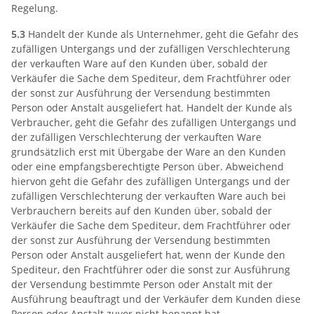
Regelung.
5.3
Handelt der Kunde als Unternehmer, geht die Gefahr des
zufälligen Untergangs und der zufälligen Verschlechterung
der verkauften Ware auf den Kunden über, sobald der
Verkäufer die Sache dem Spediteur, dem Frachtführer oder
der sonst zur Ausführung der Versendung bestimmten
Person oder Anstalt ausgeliefert hat. Handelt der Kunde als
Verbraucher, geht die Gefahr des zufälligen Untergangs und
der zufälligen Verschlechterung der verkauften Ware
grundsätzlich erst mit Übergabe der Ware an den Kunden
oder eine empfangsberechtigte Person über. Abweichend
hiervon geht die Gefahr des zufälligen Untergangs und der
zufälligen Verschlechterung der verkauften Ware auch bei
Verbrauchern bereits auf den Kunden über, sobald der
Verkäufer die Sache dem Spediteur, dem Frachtführer oder
der sonst zur Ausführung der Versendung bestimmten
Person oder Anstalt ausgeliefert hat, wenn der Kunde den
Spediteur, den Frachtführer oder die sonst zur Ausführung
der Versendung bestimmte Person oder Anstalt mit der
Ausführung beauftragt und der Verkäufer dem Kunden diese
Person oder Anstalt zuvor nicht benannt hat.