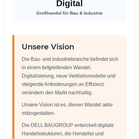
Digital
Großhandel für Bau & Industrie
Unsere Vision
Die Bau- und Industriebranche befindet sich
in einem tiefgreifenden Wandel.
Digitalisierung, neue Vertriebsmodelle und
steigende Anforderungen an Effizienz
verändern den Markt nachhaltig.
Unsere Vision ist es, diesen Wandel aktiv
mitzugestalten.
Die DELL BAUGROUP entwickelt digitale
Handelsstrukturen, die Hersteller und