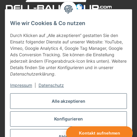
Wie wir Cookies & Co nutzen
Durch Klicken auf „Alle akzeptieren“ gestatten Sie den
Einsatz folgender Dienste auf unserer Website: YouTube,
Vimeo, Google Analytics 4, Google Tag Manager, Google
Ads Conversion Tracking. Sie können die Einstellung
jederzeit ändern (Fingerabdruck-Icon links unten). Weitere
Informationen
Details finden Sie unter
Konfigurieren
und in unserer
Datenschutzerklärung
.
Gesetzliche Informationen
Impressum
|
Datenschutz
Zahlungsarten
Alle akzeptieren
Vertrag widerrufen
Konfigurieren
* Alle Preise inkl. gesetzlicher USt., zzgl.
Versand
Kontakt aufnehmen
Ablehnen