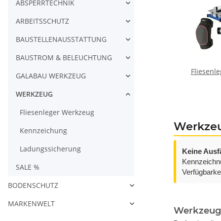
ABSPERRTECHNIK
ARBEITSSCHUTZ
BAUSTELLENAUSSTATTUNG
BAUSTROM & BELEUCHTUNG
Fliesenl
GALABAU WERKZEUG
WERKZEUG
Fliesenleger Werkzeug
Werkzeug
Kennzeichung
Ladungssicherung
Keine Ausf
Kennzeichnu
SALE %
Verfügbarkei
BODENSCHUTZ
MARKENWELT
Werkzeug f