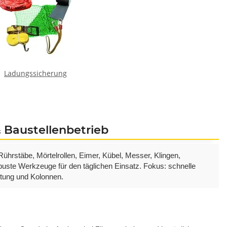
Ladungssicherung
& Baustellenbetrieb
hrstäbe, Mörtelrollen, Eimer, Kübel, Messer, Klingen,
te Werkzeuge für den täglichen Einsatz. Fokus: schnelle
eitung und Kolonnen.