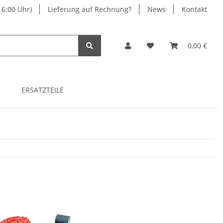
16:00 Uhr)
Lieferung auf Rechnung?
News
Kontakt
0,00 €
ERSATZTEILE