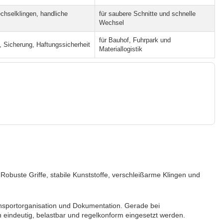
chselklingen, handliche
für saubere Schnitte und schnelle
Wechsel
für Bauhof, Fuhrpark und
, Sicherung, Haftungssicherheit
Materiallogistik
Robuste Griffe, stabile Kunststoffe, verschleißarme Klingen und
nsportorganisation und Dokumentation. Gerade bei
 eindeutig, belastbar und regelkonform eingesetzt werden.