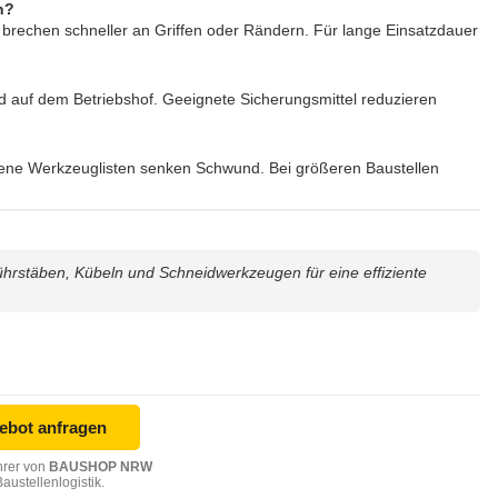
n?
 brechen schneller an Griffen oder Rändern. Für lange Einsatzdauer
d auf dem Betriebshof. Geeignete Sicherungsmittel reduzieren
ogene Werkzeuglisten senken Schwund. Bei größeren Baustellen
hrstäben, Kübeln und Schneidwerkzeugen für eine effiziente
gebot anfragen
hrer von
BAUSHOP NRW
austellenlogistik.