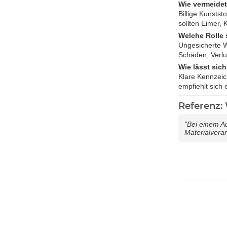
Wie vermeide
Billige Kunsts
sollten Eimer,
Welche Rolle 
Ungesicherte W
Schäden, Verlus
Wie lässt sic
Klare Kennzeic
empfiehlt sich
Referenz
"Bei einem A
Materialverar