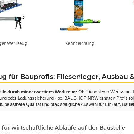
eger Werkzeug
Kennzeichung
 für Bauprofis: Fliesenleger, Ausbau 
älle durch minderwertiges Werkzeug
:
Ob Fliesenleger Werkzeug, Rü
ng oder Ladungssicherung - bei BAUSHOP NRW erhalten Profis robus
t, belastbare Qualität und praxistaugliche Auswahl für Einkauf, Baul
ür wirtschaftliche Abläufe auf der Baustelle