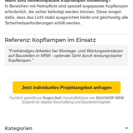
Wann sind helmkompatible Kopflampen notwendig?
In Bereichen mit Helmpflicht sind speziell angepasste Kopflampen
erforderlich, die sicher befestigt werden können. Diese sorgen
dafür, dass das Licht stabil ausgerichtet bleibt und gleichzeitig alle
Sicherheitsanforderungen erfüllt werden.
Referenz: Kopflampen im Einsatz
"Freihändiges Arbeiten bei Montage- und Wartungseinsätzen
auf Baustellen in NRW - optimale Sicht durch leistungsstarke
Kopflampen."
Jetzt individuelles Projektangebot anfragen
Fachlich geprüft von
Eugen Dell
, Geschäftsführer von
BAUSHOP NRW
Experte für digitale Beschaffung und Baustellenlogistik.
Kategorien