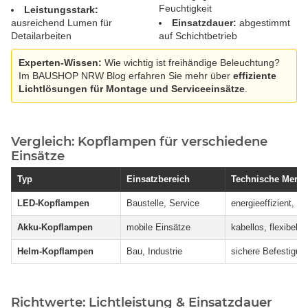
Feuchtigkeit
Leistungsstark:
ausreichend Lumen für
Einsatzdauer:
abgestimmt
Detailarbeiten
auf Schichtbetrieb
Experten-Wissen:
Wie wichtig ist freihändige Beleuchtung?
Im BAUSHOP NRW Blog erfahren Sie mehr über
effiziente
Lichtlösungen für Montage und Serviceeinsätze
.
Vergleich: Kopflampen für verschiedene
Einsätze
Typ
Einsatzbereich
Technische Merk
LED-Kopflampen
Baustelle, Service
energieeffizient, ho
Akku-Kopflampen
mobile Einsätze
kabellos, flexibel
Helm-Kopflampen
Bau, Industrie
sichere Befestigun
Richtwerte: Lichtleistung & Einsatzdauer