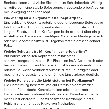
Betriebs bieten zusätzliche Sicherheit im Schichtbetrieb. Wichtig
ist außerdem eine stabile Befestigung, insbesondere bei Arbeiten
mit Bewegung oder über Kopf.
Wie wichtig ist die Ergonomie bei Kopflampen?
Eine schlechte Gewichtsverteilung oder unbequeme Befestigung
führt schnell zu Ermüdung und reduziert die Produktivität. Für
längere Einsätze sollten Kopflampen leicht sein und über ein gut
einstellbares Tragesystem verfügen. Gerade im Montagebereich
oder bei Serviceeinsätzen ist Tragekomfort ein entscheidender
Faktor.
Welche Schutzart ist für Kopflampen erforderlich?
Auf Baustellen sollten Kopflampen mindestens
spritzwassergeschützt sein. Bei Einsätzen im Außenbereich oder
bei Staubbelastung sind höhere Schutzklassen notwendig. Eine
robuste Bauweise verhindert Ausfälle durch Feuchtigkeit oder
mechanische Belastung und erhöht die Einsatzdauer deutlich.
Welche Rolle spielt die Lichtleistung bei Kopflampen?
Die Lichtleistung bestimmt, wie gut Details erkannt werden
können. Für einfache Kontrollarbeiten reichen geringere
Lumenwerte aus, während Montage- oder Bauarbeiten deutlich
mehr Licht erfordern. Eine zu schwache Kopflampe führt zu
Fehlern und erhöht das Risiko von Nacharbeit.