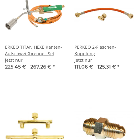
ERKEO TITAN HEXE Kanten-
PERKEO 2-Flaschen-
Aufschweißbrenner-Set
Kupplung
jetzt nur
jetzt nur
225,45 € -
267,26 €
*
111,06 € -
125,31 €
*