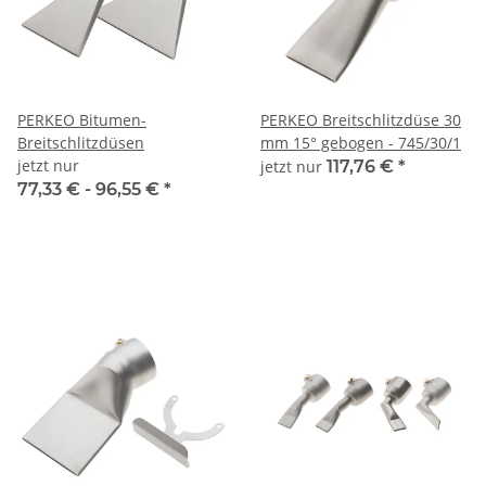
PERKEO Bitumen-
PERKEO Breitschlitzdüse 30
Breitschlitzdüsen
mm 15° gebogen - 745/30/1
jetzt nur
jetzt nur
117,76 €
*
77,33 € -
96,55 €
*