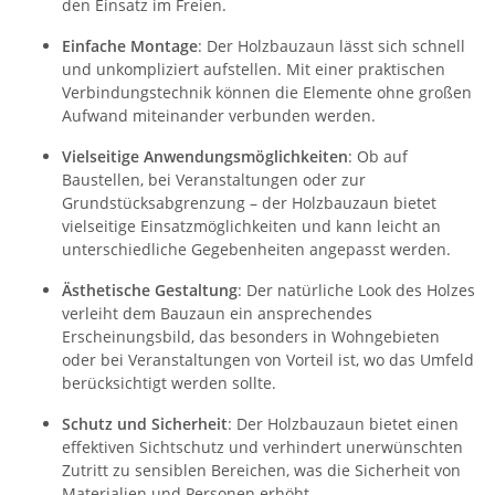
den Einsatz im Freien.
Einfache Montage
: Der Holzbauzaun lässt sich schnell
und unkompliziert aufstellen. Mit einer praktischen
Verbindungstechnik können die Elemente ohne großen
Aufwand miteinander verbunden werden.
Vielseitige Anwendungsmöglichkeiten
: Ob auf
Baustellen, bei Veranstaltungen oder zur
Grundstücksabgrenzung – der Holzbauzaun bietet
vielseitige Einsatzmöglichkeiten und kann leicht an
unterschiedliche Gegebenheiten angepasst werden.
Ästhetische Gestaltung
: Der natürliche Look des Holzes
verleiht dem Bauzaun ein ansprechendes
Erscheinungsbild, das besonders in Wohngebieten
oder bei Veranstaltungen von Vorteil ist, wo das Umfeld
berücksichtigt werden sollte.
Schutz und Sicherheit
: Der Holzbauzaun bietet einen
effektiven Sichtschutz und verhindert unerwünschten
Zutritt zu sensiblen Bereichen, was die Sicherheit von
Materialien und Personen erhöht.