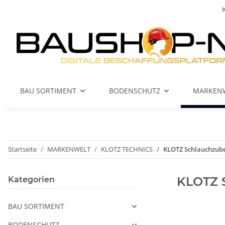
BAU SORTIMENT
BODENSCHUTZ
MARKEN
Startseite
MARKENWELT
KLOTZ TECHNICS
KLOTZ Schlauchzub
KLOTZ 
Kategorien
BAU SORTIMENT
BODENSCHUTZ