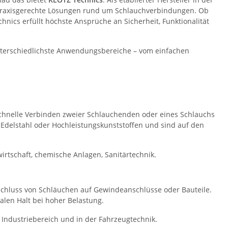
 praxisgerechte Lösungen rund um Schlauchverbindungen. Ob
nics erfüllt höchste Ansprüche an Sicherheit, Funktionalität
unterschiedlichste Anwendungsbereiche – vom einfachen
chnelle Verbinden zweier Schlauchenden oder eines Schlauchs
 Edelstahl oder Hochleistungskunststoffen und sind auf den
rtschaft, chemische Anlagen, Sanitärtechnik.
schluss von Schläuchen auf Gewindeanschlüsse oder Bauteile.
alen Halt bei hoher Belastung.
 Industriebereich und in der Fahrzeugtechnik.