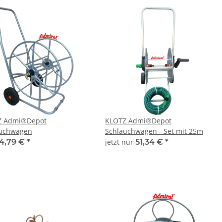
Z Admi®Depot
KLOTZ Admi®Depot
auchwagen
Schlauchwagen - Set mit 25m
4,79 €
*
jetzt nur
51,34 €
*