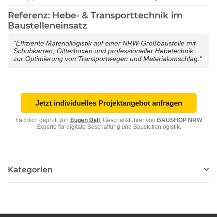
Referenz: Hebe- & Transporttechnik im
Baustelleneinsatz
"Effiziente Materiallogistik auf einer NRW-Großbaustelle mit
Schubkarren, Gitterboxen und professioneller Hebetechnik
zur Optimierung von Transportwegen und Materialumschlag."
Jetzt individuelles Projektangebot anfragen
Fachlich geprüft von
Eugen Dell
, Geschäftsführer von
BAUSHOP NRW
Experte für digitale Beschaffung und Baustellenlogistik.
Kategorien