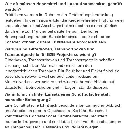
Wie oft müssen Hebemittel und Lastaufnahmemittel geprüft
werden?
Prüffristen werden im Rahmen der Gefährdungsbeurteilung
festgelegt. In der Praxis erfolgt die wiederkehrende Prüfung vieler
Lastaufnahme- und Anschlagmittel mindestens einmal jährlich
durch eine zur Prüfung befähigte Person. Bei hoher
Beanspruchung, rauem Baustelleneinsatz oder sichtbaren
Schäden können kürzere Prüfintervalle erforderlich sein.
Warum sind Gitterboxen, Transportboxen und
Transportgestelle für B2B-Projekte so wichtig?
Gitterboxen, Transportboxen und Transportgestelle schaffen
Ordnung, schützen Material und erleichtern den
innerbetrieblichen Transport. Für Bauleiter und Einkauf sind sie
besonders relevant, weil sie Suchzeiten reduzieren,
Materialverluste vermeiden und wiederkehrende Abläufe auf
Baustellen, Betriebshöfen und in Lagern standardisieren.
Wann lohnt sich der Einsatz einer Schuttrutsche statt
manueller Entsorgung?
Eine Schuttrutsche lohnt sich besonders bei Sanierung, Abbruch
und Arbeiten in oberen Geschossen. Sie führt Bauschutt
kontrolliert in Container oder Sammelbereiche, reduziert
manuelle Tragewege und senkt das Risiko von Beschädigungen
an Treppenhäusern, Fassaden und Verkehrswegen.