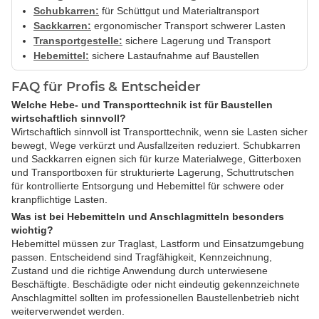
Schubkarren:
für Schüttgut und Materialtransport
Sackkarren:
ergonomischer Transport schwerer Lasten
Transportgestelle:
sichere Lagerung und Transport
Hebemittel:
sichere Lastaufnahme auf Baustellen
FAQ für Profis & Entscheider
Welche Hebe- und Transporttechnik ist für Baustellen
wirtschaftlich sinnvoll?
Wirtschaftlich sinnvoll ist Transporttechnik, wenn sie Lasten sicher
bewegt, Wege verkürzt und Ausfallzeiten reduziert. Schubkarren
und Sackkarren eignen sich für kurze Materialwege, Gitterboxen
und Transportboxen für strukturierte Lagerung, Schuttrutschen
für kontrollierte Entsorgung und Hebemittel für schwere oder
kranpflichtige Lasten.
Was ist bei Hebemitteln und Anschlagmitteln besonders
wichtig?
Hebemittel müssen zur Traglast, Lastform und Einsatzumgebung
passen. Entscheidend sind Tragfähigkeit, Kennzeichnung,
Zustand und die richtige Anwendung durch unterwiesene
Beschäftigte. Beschädigte oder nicht eindeutig gekennzeichnete
Anschlagmittel sollten im professionellen Baustellenbetrieb nicht
weiterverwendet werden.