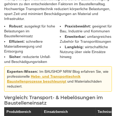
gehören zu den entscheidenden Faktoren im Baustellenalltag.
Hochwertige Transporttechnik reduziert körperliche Belastungen,
spart Zeit und minimiert Beschädigungen an Material und
Infrastruktur.
Robust:
ausgelegt für hohe
Praxisbewährt:
geeignet für
Belastungen im
Bau, Industrie und Kommunen
Baustelleneinsatz
Erweiterbar:
umfangreiches
Effizient:
schnellere
Zubehör für Transportlösungen
Materialbewegung und
Langlebig:
wirtschaftliche
Entsorgung
Nutzung über viele Einsätze
Sicher:
reduzierte Unfall-
hinweg
und Beschädigungsrisiken
Experten-Wissen:
Im BAUSHOP NRW Blog erfahren Sie, wie
professionelle
Hebe- und Transporttechnik
Baustellenprozesse beschleunigt
und Materialschäden
reduziert.
Vergleich: Transport- & Hebelösungen im
Baustelleneinsatz
Produktbereich
Einsatzbereich
Technische 