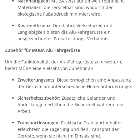
Nachhaltigkeit
: MÜBA setzt auf umweltfreundliche
Materialien, die recycelbar sind, wodurch der
ökologische Fußabdruck minimiert wird.
Kosteneffizienz
: Durch ihre Vielseitigkeit und
Langlebigkeit bieten die Alu-Fahrgerüste ein
ausgezeichnetes Preis-Leistungs-Verhältnis.
Zubehör für MÜBA Alu-Fahrgerüste
Um die Funktionalität der Alu-Fahrgerüste zu erweitern,
bietet MÜBA eine Vielzahl von Zubehör an:
Erweiterungssets
: Diese ermöglichen eine Anpassung
der Gerüste an unterschiedliche Höhenanforderungen.
Sicherheitszubehör
: Zusätzliche Geländer und
Abdeckungen erhöhen die Sicherheit während der
Arbeit.
Transportlösungen
: Praktische Transportbehälter
erleichtern die Lagerung und den Transport der
Gerüste, wenn sie nicht im Einsatz sind.