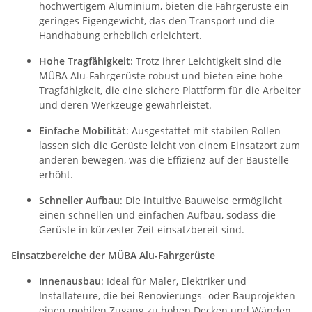
hochwertigem Aluminium, bieten die Fahrgerüste ein
geringes Eigengewicht, das den Transport und die
Handhabung erheblich erleichtert.
Hohe Tragfähigkeit
: Trotz ihrer Leichtigkeit sind die
MÜBA Alu-Fahrgerüste robust und bieten eine hohe
Tragfähigkeit, die eine sichere Plattform für die Arbeiter
und deren Werkzeuge gewährleistet.
Einfache Mobilität
: Ausgestattet mit stabilen Rollen
lassen sich die Gerüste leicht von einem Einsatzort zum
anderen bewegen, was die Effizienz auf der Baustelle
erhöht.
Schneller Aufbau
: Die intuitive Bauweise ermöglicht
einen schnellen und einfachen Aufbau, sodass die
Gerüste in kürzester Zeit einsatzbereit sind.
Einsatzbereiche der MÜBA Alu-Fahrgerüste
Innenausbau
: Ideal für Maler, Elektriker und
Installateure, die bei Renovierungs- oder Bauprojekten
einen mobilen Zugang zu hohen Decken und Wänden