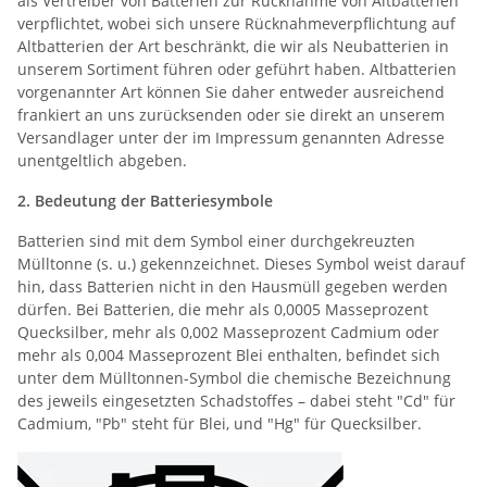
als Vertreiber von Batterien zur Rücknahme von Altbatterien
verpflichtet, wobei sich unsere Rücknahmeverpflichtung auf
Altbatterien der Art beschränkt, die wir als Neubatterien in
unserem Sortiment führen oder geführt haben. Altbatterien
vorgenannter Art können Sie daher entweder ausreichend
frankiert an uns zurücksenden oder sie direkt an unserem
Versandlager unter der im Impressum genannten Adresse
unentgeltlich abgeben.
2. Bedeutung der Batteriesymbole
Batterien sind mit dem Symbol einer durchgekreuzten
Mülltonne (s. u.) gekennzeichnet. Dieses Symbol weist darauf
hin, dass Batterien nicht in den Hausmüll gegeben werden
dürfen. Bei Batterien, die mehr als 0,0005 Masseprozent
Quecksilber, mehr als 0,002 Masseprozent Cadmium oder
mehr als 0,004 Masseprozent Blei enthalten, befindet sich
unter dem Mülltonnen-Symbol die chemische Bezeichnung
des jeweils eingesetzten Schadstoffes – dabei steht "Cd" für
Cadmium, "Pb" steht für Blei, und "Hg" für Quecksilber.