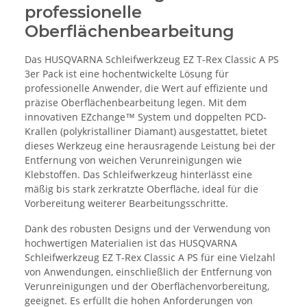
professionelle
Oberflächenbearbeitung
Das HUSQVARNA Schleifwerkzeug EZ T-Rex Classic A PS
3er Pack ist eine hochentwickelte Lösung für
professionelle Anwender, die Wert auf effiziente und
präzise Oberflächenbearbeitung legen. Mit dem
innovativen EZchange™ System und doppelten PCD-
Krallen (polykristalliner Diamant) ausgestattet, bietet
dieses Werkzeug eine herausragende Leistung bei der
Entfernung von weichen Verunreinigungen wie
Klebstoffen. Das Schleifwerkzeug hinterlässt eine
mäßig bis stark zerkratzte Oberfläche, ideal für die
Vorbereitung weiterer Bearbeitungsschritte.
Dank des robusten Designs und der Verwendung von
hochwertigen Materialien ist das HUSQVARNA
Schleifwerkzeug EZ T-Rex Classic A PS für eine Vielzahl
von Anwendungen, einschließlich der Entfernung von
Verunreinigungen und der Oberflächenvorbereitung,
geeignet. Es erfüllt die hohen Anforderungen von