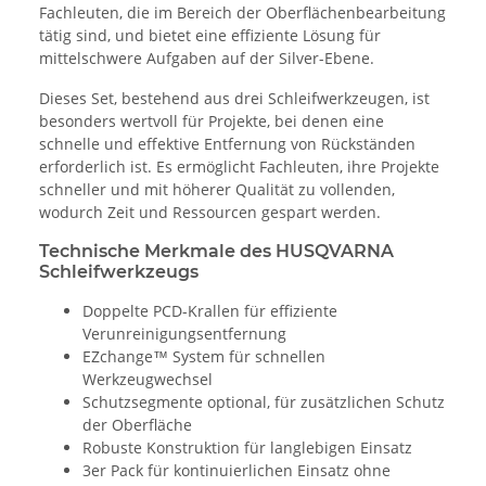
Fachleuten, die im Bereich der Oberflächenbearbeitung
tätig sind, und bietet eine effiziente Lösung für
mittelschwere Aufgaben auf der Silver-Ebene.
Dieses Set, bestehend aus drei Schleifwerkzeugen, ist
besonders wertvoll für Projekte, bei denen eine
schnelle und effektive Entfernung von Rückständen
erforderlich ist. Es ermöglicht Fachleuten, ihre Projekte
schneller und mit höherer Qualität zu vollenden,
wodurch Zeit und Ressourcen gespart werden.
Technische Merkmale des HUSQVARNA
Schleifwerkzeugs
Doppelte PCD-Krallen für effiziente
Verunreinigungsentfernung
EZchange™ System für schnellen
Werkzeugwechsel
Schutzsegmente optional, für zusätzlichen Schutz
der Oberfläche
Robuste Konstruktion für langlebigen Einsatz
3er Pack für kontinuierlichen Einsatz ohne