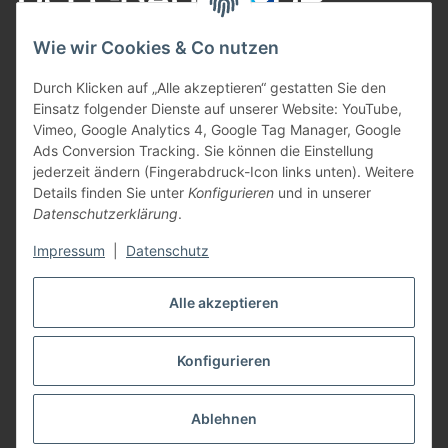
Wie wir Cookies & Co nutzen
Durch Klicken auf „Alle akzeptieren“ gestatten Sie den
Einsatz folgender Dienste auf unserer Website: YouTube,
Vimeo, Google Analytics 4, Google Tag Manager, Google
Ads Conversion Tracking. Sie können die Einstellung
jederzeit ändern (Fingerabdruck-Icon links unten). Weitere
Informationen
Details finden Sie unter
Konfigurieren
und in unserer
Datenschutzerklärung
.
Gesetzliche Informationen
Impressum
|
Datenschutz
Zahlungsarten
Alle akzeptieren
Vertrag widerrufen
Konfigurieren
* Alle Preise inkl. gesetzlicher USt., zzgl.
Versand
Ablehnen