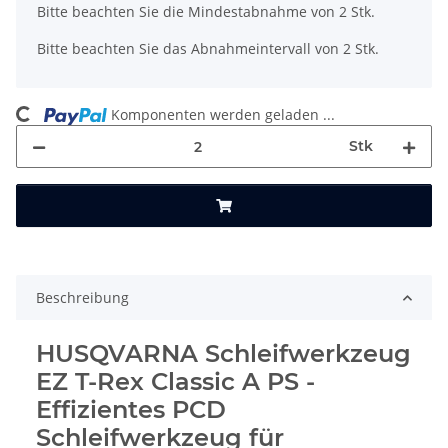
x
Bitte beachten Sie die Mindestabnahme von 2 Stk.
Bitte beachten Sie das Abnahmeintervall von 2 Stk.
ng...
Komponenten werden geladen ...
Stk
Beschreibung
HUSQVARNA Schleifwerkzeug
EZ T-Rex Classic A PS -
Effizientes PCD
Schleifwerkzeug für