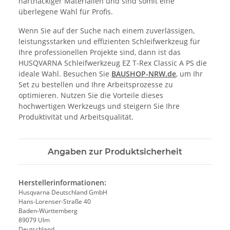
hartnäckiger Materialien und sind somit eine
überlegene Wahl für Profis.
Wenn Sie auf der Suche nach einem zuverlässigen,
leistungsstarken und effizienten Schleifwerkzeug für
Ihre professionellen Projekte sind, dann ist das
HUSQVARNA Schleifwerkzeug EZ T-Rex Classic A PS die
ideale Wahl. Besuchen Sie
BAUSHOP-NRW.de
, um Ihr
Set zu bestellen und Ihre Arbeitsprozesse zu
optimieren. Nutzen Sie die Vorteile dieses
hochwertigen Werkzeugs und steigern Sie Ihre
Produktivität und Arbeitsqualität.
Angaben zur Produktsicherheit
Herstellerinformationen:
Husqvarna Deutschland GmbH
Hans-Lorenser-Straße 40
Baden-Württemberg
89079 Ulm
Deutschland