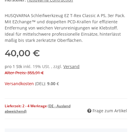
HUSQVARNA Schleifwerkzeug EZ T-Rex Classic A PS, 3er Pack.
Mit EZchange™ und doppelten PCD-Krallen für effiziente
Entfernung von weichen Verunreinigungen wie Klebstoff.
Ideal für mittelschwere professionelle Einsätze, hinterlässt
mäßig bis stark zerkratzte Oberflächen.
40,00 €
pro 1 Stk
inkl. 19% USt. , zzgl.
Versand
Alter Preis: 355,91 €
Versandkosten
(
DEL
):
9.00
€
Lieferzeit:
2 - 4 Werktage
(DE - Ausland
Frage zum Artikel
abweichend)