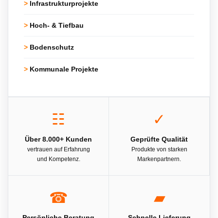
>
Infrastrukturprojekte
>
Hoch- & Tiefbau
>
Bodenschutz
>
Kommunale Projekte
☷
✓
Über 8.000+ Kunden
Geprüfte Qualität
vertrauen auf Erfahrung
Produkte von starken
und Kompetenz.
Markenpartnern.
☎
▰
Persönliche Beratung
Schnelle Lieferung