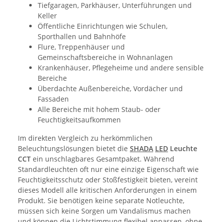
Tiefgaragen, Parkhäuser, Unterführungen und
Keller
Öffentliche Einrichtungen wie Schulen,
Sporthallen und Bahnhöfe
Flure, Treppenhäuser und
Gemeinschaftsbereiche in Wohnanlagen
Krankenhäuser, Pflegeheime und andere sensible
Bereiche
Überdachte Außenbereiche, Vordächer und
Fassaden
Alle Bereiche mit hohem Staub- oder
Feuchtigkeitsaufkommen
Im direkten Vergleich zu herkömmlichen
Beleuchtungslösungen bietet die
SHADA
LED
Leuchte
CCT
ein unschlagbares Gesamtpaket. Während
Standardleuchten oft nur eine einzige Eigenschaft wie
Feuchtigkeitsschutz oder Stoßfestigkeit bieten, vereint
dieses Modell alle kritischen Anforderungen in einem
Produkt. Sie benötigen keine separate Notleuchte,
müssen sich keine Sorgen um Vandalismus machen
und können die Lichtstimmung flexibel anpassen, ohne