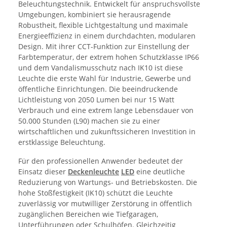
Beleuchtungstechnik. Entwickelt für anspruchsvollste
Umgebungen, kombiniert sie herausragende
Robustheit, flexible Lichtgestaltung und maximale
Energieeffizienz in einem durchdachten, modularen
Design. Mit ihrer CCT-Funktion zur Einstellung der
Farbtemperatur, der extrem hohen Schutzklasse IP66
und dem Vandalismusschutz nach IK10 ist diese
Leuchte die erste Wahl für Industrie, Gewerbe und
öffentliche Einrichtungen. Die beeindruckende
Lichtleistung von 2050 Lumen bei nur 15 Watt
Verbrauch und eine extrem lange Lebensdauer von
50.000 Stunden (L90) machen sie zu einer
wirtschaftlichen und zukunftssicheren Investition in
erstklassige Beleuchtung.
Für den professionellen Anwender bedeutet der
Einsatz dieser
Deckenleuchte
LED
eine deutliche
Reduzierung von Wartungs- und Betriebskosten. Die
hohe Stoßfestigkeit (IK10) schützt die Leuchte
zuverlässig vor mutwilliger Zerstörung in öffentlich
zugänglichen Bereichen wie Tiefgaragen,
Unterführungen oder Schulhöfen. Gleichzeitig