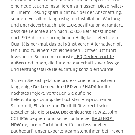
eine neue Leuchte installieren zu müssen. Diese "Alles-
in-Einem"-Lösung spart nicht nur bei der Anschaffung,
sondern vor allem langfristig bei Installation, Wartung
und Energieverbrauch. Die L90-Spezifikation garantiert,
dass die Leuchte auch nach 50.000 Betriebsstunden
noch 90% ihrer ursprünglichen Helligkeit liefert – ein
Qualitätsmerkmal, das bei günstigeren Alternativen oft
fehlt und zu einem schleichenden Lichtverlust führt.
Investieren Sie in eine
robuste
LED
Deckenleuchte
außen
und innen, die für eine dauerhaft zuverlässige
und leistungsstarke Beleuchtung konzipiert wurde.
Sichern Sie sich jetzt die professionelle und extrem
langlebige
Deckenleuchte
LED
von
SHADA
für Ihr
nächstes Projekt. Vertrauen Sie auf eine
Beleuchtungslösung, die höchsten Ansprüchen an
Sicherheit, Effizienz und Flexibilität gerecht wird.
Bestellen Sie die
SHADA
Deckenleuchte
15W 2050lm
CCT IP66 bequem und sicher online bei
BAUSHOP-
NRW.de
, Ihrem Fachhändler für professionellen
Baubedarf. Unser Expertenteam steht Ihnen bei Fragen