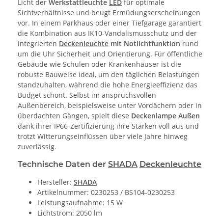
Licht der
Werkstattleuchte
LED
für optimale
Sichtverhältnisse und beugt Ermüdungserscheinungen
vor. In einem Parkhaus oder einer Tiefgarage garantiert
die Kombination aus IK10-Vandalismusschutz und der
integrierten
Deckenleuchte
mit Notlichtfunktion
rund
um die Uhr Sicherheit und Orientierung. Für öffentliche
Gebäude wie Schulen oder Krankenhäuser ist die
robuste Bauweise ideal, um den täglichen Belastungen
standzuhalten, während die hohe Energieeffizienz das
Budget schont. Selbst im anspruchsvollen
Außenbereich, beispielsweise unter Vordächern oder in
überdachten Gängen, spielt diese
Deckenlampe Außen
dank ihrer IP66-Zertifizierung ihre Stärken voll aus und
trotzt Witterungseinflüssen über viele Jahre hinweg
zuverlässig.
Technische Daten der
SHADA
Deckenleuchte
Hersteller:
SHADA
Artikelnummer: 0230253 / BS104-0230253
Leistungsaufnahme: 15 W
Lichtstrom: 2050 lm