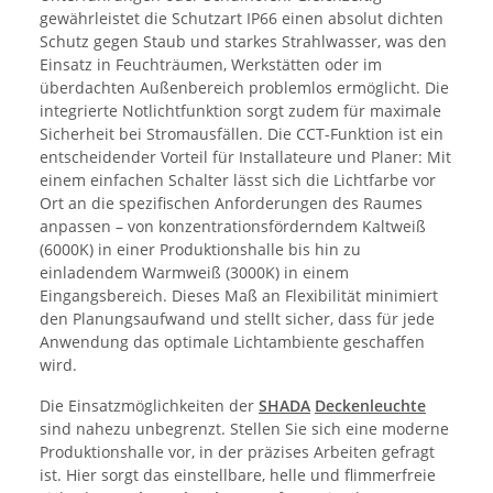
gewährleistet die Schutzart IP66 einen absolut dichten
Schutz gegen Staub und starkes Strahlwasser, was den
Einsatz in Feuchträumen, Werkstätten oder im
überdachten Außenbereich problemlos ermöglicht. Die
integrierte Notlichtfunktion sorgt zudem für maximale
Sicherheit bei Stromausfällen. Die CCT-Funktion ist ein
entscheidender Vorteil für Installateure und Planer: Mit
einem einfachen Schalter lässt sich die Lichtfarbe vor
Ort an die spezifischen Anforderungen des Raumes
anpassen – von konzentrationsförderndem Kaltweiß
(6000K) in einer Produktionshalle bis hin zu
einladendem Warmweiß (3000K) in einem
Eingangsbereich. Dieses Maß an Flexibilität minimiert
den Planungsaufwand und stellt sicher, dass für jede
Anwendung das optimale Lichtambiente geschaffen
wird.
Die Einsatzmöglichkeiten der
SHADA
Deckenleuchte
sind nahezu unbegrenzt. Stellen Sie sich eine moderne
Produktionshalle vor, in der präzises Arbeiten gefragt
ist. Hier sorgt das einstellbare, helle und flimmerfreie