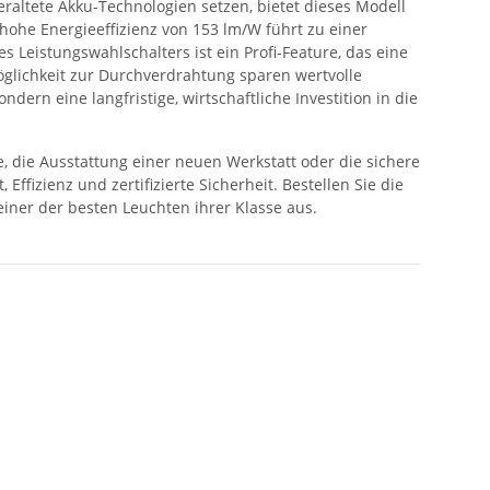
altete Akku-Technologien setzen, bietet dieses Modell
ohe Energieeffizienz von 153 lm/W führt zu einer
s Leistungswahlschalters ist ein Profi-Feature, das eine
glichkeit zur Durchverdrahtung sparen wertvolle
ondern eine langfristige, wirtschaftliche Investition in die
, die Ausstattung einer neuen Werkstatt oder die sichere
 Effizienz und zertifizierte Sicherheit. Bestellen Sie die
einer der besten Leuchten ihrer Klasse aus.