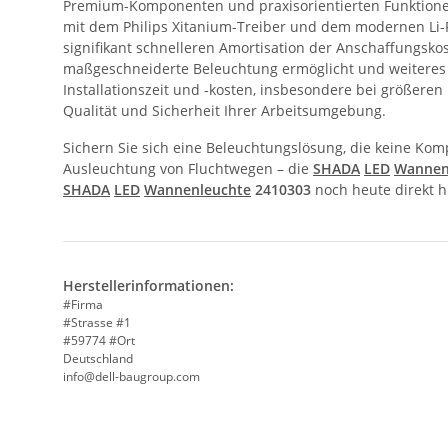
Premium-Komponenten und praxisorientierten Funktionen 
mit dem Philips Xitanium-Treiber und dem modernen Li-F
signifikant schnelleren Amortisation der Anschaffungskost
maßgeschneiderte Beleuchtung ermöglicht und weiteres E
Installationszeit und -kosten, insbesondere bei größeren
Qualität und Sicherheit Ihrer Arbeitsumgebung.
Sichern Sie sich eine Beleuchtungslösung, die keine Kom
Ausleuchtung von Fluchtwegen – die
SHADA
LED
Wannen
SHADA
LED
Wannenleuchte
2410303
noch heute direkt h
Herstellerinformationen:
#Firma
#Strasse #1
#59774 #Ort
Deutschland
info@dell-baugroup.com