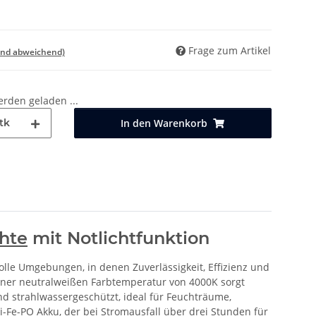
Frage zum Artikel
and abweichend)
den geladen ...
tk
In den Warenkorb
hte
mit Notlichtfunktion
lle Umgebungen, in denen Zuverlässigkeit, Effizienz und
einer neutralweißen Farbtemperatur von 4000K sorgt
nd strahlwassergeschützt, ideal für Feuchträume,
i-Fe-PO Akku, der bei Stromausfall über drei Stunden für