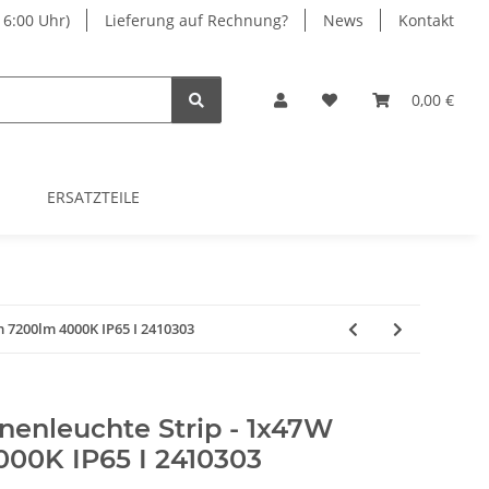
16:00 Uhr)
Lieferung auf Rechnung?
News
Kontakt
0,00 €
ERSATZTEILE
 7200lm 4000K IP65 I 2410303
nleuchte Strip - 1x47W
00K IP65 I 2410303