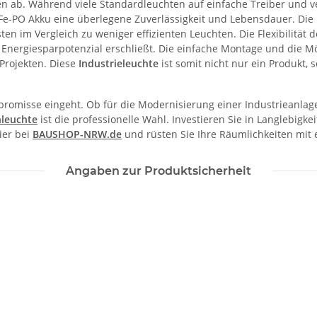
ab. Während viele Standardleuchten auf einfache Treiber und ver
e-PO Akku eine überlegene Zuverlässigkeit und Lebensdauer. Die h
en im Vergleich zu weniger effizienten Leuchten. Die Flexibilität de
nergiesparpotenzial erschließt. Die einfache Montage und die Mö
 Projekten. Diese
Industrieleuchte
ist somit nicht nur ein Produkt, s
promisse eingeht. Ob für die Modernisierung einer Industrieanlage
leuchte
ist die professionelle Wahl. Investieren Sie in Langlebigkeit,
ier bei
BAUSHOP-NRW.de
und rüsten Sie Ihre Räumlichkeiten mit 
Angaben zur Produktsicherheit