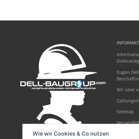
INFORMAT
Informatio
Elektronik
Eugen Dell 
Beschaffu
Wir über 
Zahlungsm
Sitemap
Versandin
Wie wir Cookies & Co nutzen