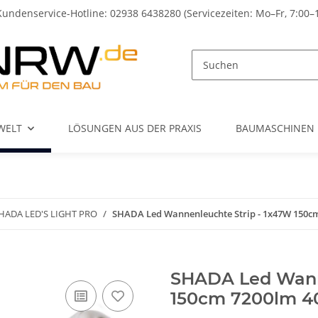
Kundenservice-Hotline: 02938 6438280 (Servicezeiten: Mo–Fr, 7:00–
WELT
LÖSUNGEN AUS DER PRAXIS
BAUMASCHINEN
HADA LED'S LIGHT PRO
SHADA Led Wannenleuchte Strip - 1x47W 150cm
SHADA Led Wanne
150cm 7200lm 40