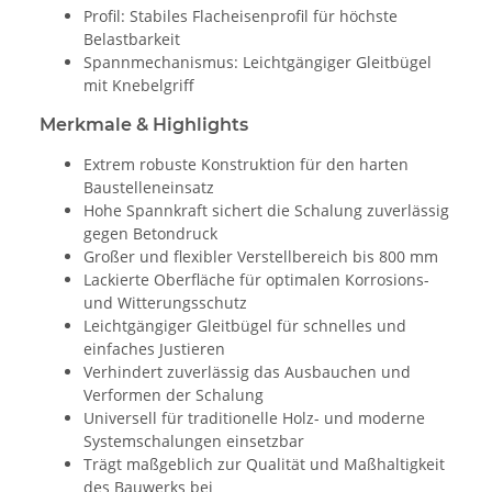
Profil: Stabiles Flacheisenprofil für höchste
Belastbarkeit
Spannmechanismus: Leichtgängiger Gleitbügel
mit Knebelgriff
Merkmale & Highlights
Extrem robuste Konstruktion für den harten
Baustelleneinsatz
Hohe Spannkraft sichert die Schalung zuverlässig
gegen Betondruck
Großer und flexibler Verstellbereich bis 800 mm
Lackierte Oberfläche für optimalen Korrosions-
und Witterungsschutz
Leichtgängiger Gleitbügel für schnelles und
einfaches Justieren
Verhindert zuverlässig das Ausbauchen und
Verformen der Schalung
Universell für traditionelle Holz- und moderne
Systemschalungen einsetzbar
Trägt maßgeblich zur Qualität und Maßhaltigkeit
des Bauwerks bei