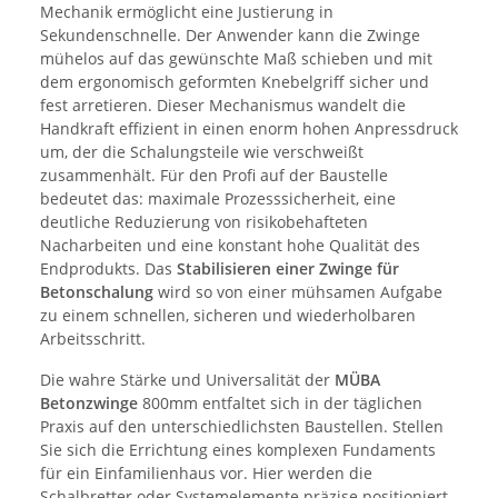
Mechanik ermöglicht eine Justierung in
Sekundenschnelle. Der Anwender kann die Zwinge
mühelos auf das gewünschte Maß schieben und mit
dem ergonomisch geformten Knebelgriff sicher und
fest arretieren. Dieser Mechanismus wandelt die
Handkraft effizient in einen enorm hohen Anpressdruck
um, der die Schalungsteile wie verschweißt
zusammenhält. Für den Profi auf der Baustelle
bedeutet das: maximale Prozesssicherheit, eine
deutliche Reduzierung von risikobehafteten
Nacharbeiten und eine konstant hohe Qualität des
Endprodukts. Das
Stabilisieren einer Zwinge für
Betonschalung
wird so von einer mühsamen Aufgabe
zu einem schnellen, sicheren und wiederholbaren
Arbeitsschritt.
Die wahre Stärke und Universalität der
MÜBA
Betonzwinge
800mm entfaltet sich in der täglichen
Praxis auf den unterschiedlichsten Baustellen. Stellen
Sie sich die Errichtung eines komplexen Fundaments
für ein Einfamilienhaus vor. Hier werden die
Schalbretter oder Systemelemente präzise positioniert