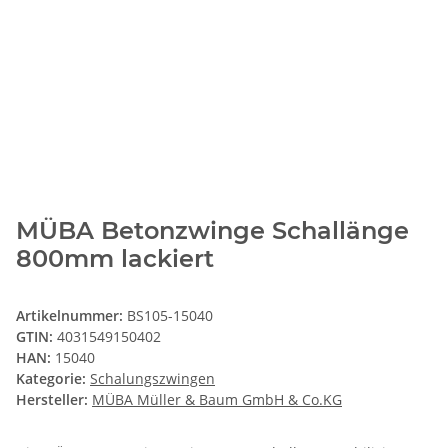
MÜBA Betonzwinge Schallänge
800mm lackiert
Artikelnummer:
BS105-15040
GTIN:
4031549150402
HAN:
15040
Kategorie:
Schalungszwingen
Hersteller:
MÜBA Müller & Baum GmbH & Co.KG