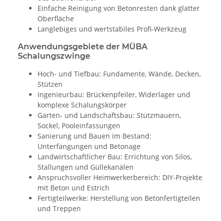
Einfache Reinigung von Betonresten dank glatter
Oberfläche
Langlebiges und wertstabiles Profi-Werkzeug
Anwendungsgebiete der
MÜBA
Schalungszwinge
Hoch- und Tiefbau: Fundamente, Wände, Decken,
Stützen
Ingenieurbau: Brückenpfeiler, Widerlager und
komplexe Schalungskörper
Garten- und Landschaftsbau: Stützmauern,
Sockel, Pooleinfassungen
Sanierung und Bauen im Bestand:
Unterfangungen und Betonage
Landwirtschaftlicher Bau: Errichtung von Silos,
Stallungen und Güllekanälen
Anspruchsvoller Heimwerkerbereich: DIY-Projekte
mit Beton und Estrich
Fertigteilwerke: Herstellung von Betonfertigteilen
und Treppen