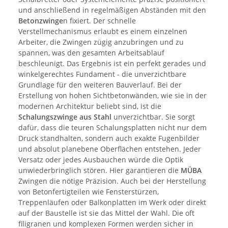
und anschließend in regelmäßigen Abständen mit den
Betonzwinge
n fixiert. Der schnelle
Verstellmechanismus erlaubt es einem einzelnen
Arbeiter, die Zwingen zügig anzubringen und zu
spannen, was den gesamten Arbeitsablauf
beschleunigt. Das Ergebnis ist ein perfekt gerades und
winkelgerechtes Fundament - die unverzichtbare
Grundlage für den weiteren Bauverlauf. Bei der
Erstellung von hohen Sichtbetonwänden, wie sie in der
modernen Architektur beliebt sind, ist die
Schalungszwinge
aus Stahl
unverzichtbar. Sie sorgt
dafür, dass die teuren Schalungsplatten nicht nur dem
Druck standhalten, sondern auch exakte Fugenbilder
und absolut planebene Oberflächen entstehen. Jeder
Versatz oder jedes Ausbauchen würde die Optik
unwiederbringlich stören. Hier garantieren die
MÜBA
Zwingen die nötige Präzision. Auch bei der Herstellung
von Betonfertigteilen wie Fensterstürzen,
Treppenläufen oder Balkonplatten im Werk oder direkt
auf der Baustelle ist sie das Mittel der Wahl. Die oft
filigranen und komplexen Formen werden sicher in