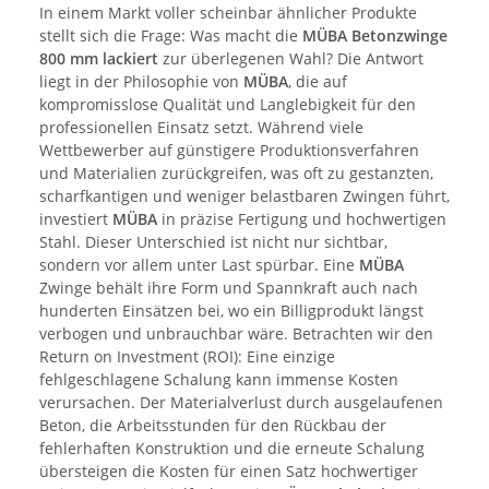
In einem Markt voller scheinbar ähnlicher Produkte
stellt sich die Frage: Was macht die
MÜBA
Betonzwinge
800 mm lackiert
zur überlegenen Wahl? Die Antwort
liegt in der Philosophie von
MÜBA
, die auf
kompromisslose Qualität und Langlebigkeit für den
professionellen Einsatz setzt. Während viele
Wettbewerber auf günstigere Produktionsverfahren
und Materialien zurückgreifen, was oft zu gestanzten,
scharfkantigen und weniger belastbaren Zwingen führt,
investiert
MÜBA
in präzise Fertigung und hochwertigen
Stahl. Dieser Unterschied ist nicht nur sichtbar,
sondern vor allem unter Last spürbar. Eine
MÜBA
Zwinge behält ihre Form und Spannkraft auch nach
hunderten Einsätzen bei, wo ein Billigprodukt längst
verbogen und unbrauchbar wäre. Betrachten wir den
Return on Investment (ROI): Eine einzige
fehlgeschlagene Schalung kann immense Kosten
verursachen. Der Materialverlust durch ausgelaufenen
Beton, die Arbeitsstunden für den Rückbau der
fehlerhaften Konstruktion und die erneute Schalung
übersteigen die Kosten für einen Satz hochwertiger