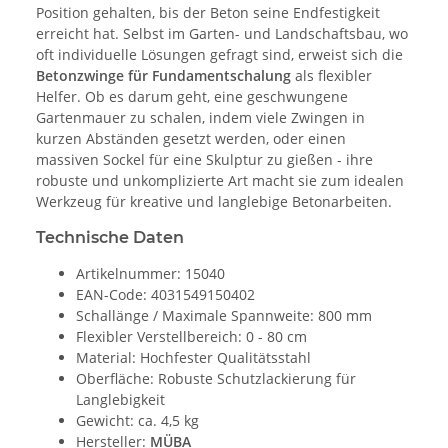
Position gehalten, bis der Beton seine Endfestigkeit
erreicht hat. Selbst im Garten- und Landschaftsbau, wo
oft individuelle Lösungen gefragt sind, erweist sich die
Betonzwinge
für Fundamentschalung
als flexibler
Helfer. Ob es darum geht, eine geschwungene
Gartenmauer zu schalen, indem viele Zwingen in
kurzen Abständen gesetzt werden, oder einen
massiven Sockel für eine Skulptur zu gießen - ihre
robuste und unkomplizierte Art macht sie zum idealen
Werkzeug für kreative und langlebige Betonarbeiten.
Technische Daten
Artikelnummer: 15040
EAN-Code: 4031549150402
Schallänge / Maximale Spannweite: 800 mm
Flexibler Verstellbereich: 0 - 80 cm
Material: Hochfester Qualitätsstahl
Oberfläche: Robuste Schutzlackierung für
Langlebigkeit
Gewicht: ca. 4,5 kg
Hersteller:
MÜBA