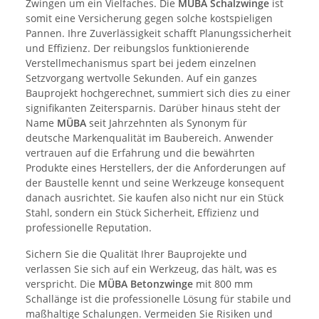
Zwingen um ein Vielfaches. Die
MÜBA
Schalzwinge
ist
somit eine Versicherung gegen solche kostspieligen
Pannen. Ihre Zuverlässigkeit schafft Planungssicherheit
und Effizienz. Der reibungslos funktionierende
Verstellmechanismus spart bei jedem einzelnen
Setzvorgang wertvolle Sekunden. Auf ein ganzes
Bauprojekt hochgerechnet, summiert sich dies zu einer
signifikanten Zeitersparnis. Darüber hinaus steht der
Name
MÜBA
seit Jahrzehnten als Synonym für
deutsche Markenqualität im Baubereich. Anwender
vertrauen auf die Erfahrung und die bewährten
Produkte eines Herstellers, der die Anforderungen auf
der Baustelle kennt und seine Werkzeuge konsequent
danach ausrichtet. Sie kaufen also nicht nur ein Stück
Stahl, sondern ein Stück Sicherheit, Effizienz und
professionelle Reputation.
Sichern Sie die Qualität Ihrer Bauprojekte und
verlassen Sie sich auf ein Werkzeug, das hält, was es
verspricht. Die
MÜBA
Betonzwinge
mit 800 mm
Schallänge ist die professionelle Lösung für stabile und
maßhaltige Schalungen. Vermeiden Sie Risiken und