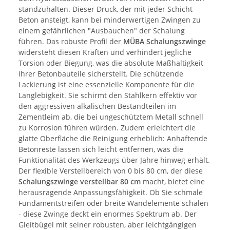
standzuhalten. Dieser Druck, der mit jeder Schicht
Beton ansteigt, kann bei minderwertigen Zwingen zu
einem gefährlichen "Ausbauchen" der Schalung
führen. Das robuste Profil der
MÜBA
Schalungszwinge
widersteht diesen Kräften und verhindert jegliche
Torsion oder Biegung, was die absolute Maßhaltigkeit
Ihrer Betonbauteile sicherstellt. Die schützende
Lackierung ist eine essenzielle Komponente für die
Langlebigkeit. Sie schirmt den Stahlkern effektiv vor
den aggressiven alkalischen Bestandteilen im
Zementleim ab, die bei ungeschütztem Metall schnell
zu Korrosion führen würden. Zudem erleichtert die
glatte Oberfläche die Reinigung erheblich: Anhaftende
Betonreste lassen sich leicht entfernen, was die
Funktionalität des Werkzeugs über Jahre hinweg erhält.
Der flexible Verstellbereich von 0 bis 80 cm, der diese
Schalungszwinge
verstellbar 80 cm
macht, bietet eine
herausragende Anpassungsfähigkeit. Ob Sie schmale
Fundamentstreifen oder breite Wandelemente schalen
- diese Zwinge deckt ein enormes Spektrum ab. Der
Gleitbügel mit seiner robusten, aber leichtgängigen