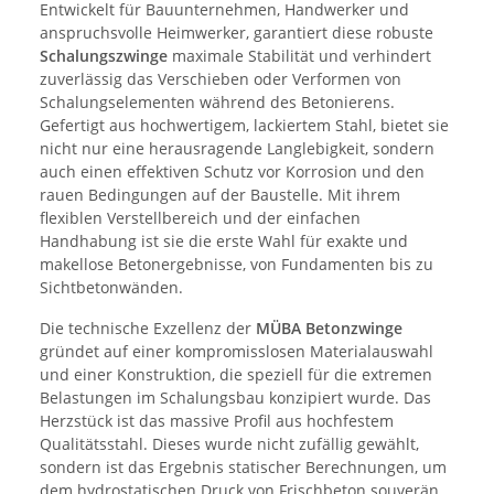
Entwickelt für Bauunternehmen, Handwerker und
anspruchsvolle Heimwerker, garantiert diese robuste
Schalungszwinge
maximale Stabilität und verhindert
zuverlässig das Verschieben oder Verformen von
Schalungselementen während des Betonierens.
Gefertigt aus hochwertigem, lackiertem Stahl, bietet sie
nicht nur eine herausragende Langlebigkeit, sondern
auch einen effektiven Schutz vor Korrosion und den
rauen Bedingungen auf der Baustelle. Mit ihrem
flexiblen Verstellbereich und der einfachen
Handhabung ist sie die erste Wahl für exakte und
makellose Betonergebnisse, von Fundamenten bis zu
Sichtbetonwänden.
Die technische Exzellenz der
MÜBA
Betonzwinge
gründet auf einer kompromisslosen Materialauswahl
und einer Konstruktion, die speziell für die extremen
Belastungen im Schalungsbau konzipiert wurde. Das
Herzstück ist das massive Profil aus hochfestem
Qualitätsstahl. Dieses wurde nicht zufällig gewählt,
sondern ist das Ergebnis statischer Berechnungen, um
dem hydrostatischen Druck von Frischbeton souverän