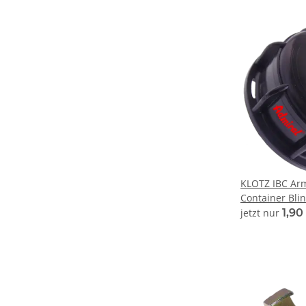
KLOTZ IBC Ar
Container Bli
jetzt nur
1,90