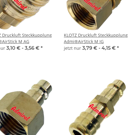
 Druckluft Steckkupplung
KLOTZ Druckluft Steckkupplung
AirStick M AG
Admi®AirStick M IG
 nur
3,10 € -
3,56 €
*
jetzt nur
3,79 € -
4,15 €
*