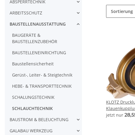
ABSPERRTECHNIK
Sortierung
ARBEITSSCHUTZ
BAUSTELLENAUSSTATTUNG
BAUGERÄTE &
BAUSTELLENZUBEHÖR
BAUSTELLENEINRICHTUNG
Baustellensicherheit
Gerüst-, Leiter- & Steigtechnik
HEBE- & TRANSPORTTECHNIK
SCHALUNGSTECHNIK
KLOTZ Drucklu
SCHLAUCHTECHNIK
Klauenkupplu
Admi®AirQuic
jetzt nur
28,
BAUSTROM & BELEUCHTUNG
GALABAU WERKZEUG