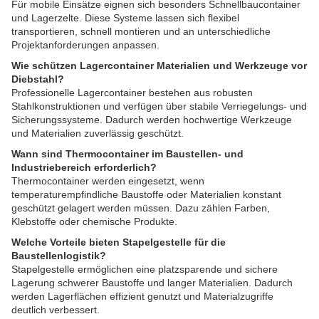
Für mobile Einsätze eignen sich besonders Schnellbaucontainer
und Lagerzelte. Diese Systeme lassen sich flexibel
transportieren, schnell montieren und an unterschiedliche
Projektanforderungen anpassen.
Wie schützen Lagercontainer Materialien und Werkzeuge vor
Diebstahl?
Professionelle Lagercontainer bestehen aus robusten
Stahlkonstruktionen und verfügen über stabile Verriegelungs- und
Sicherungssysteme. Dadurch werden hochwertige Werkzeuge
und Materialien zuverlässig geschützt.
Wann sind Thermocontainer im Baustellen- und
Industriebereich erforderlich?
Thermocontainer werden eingesetzt, wenn
temperaturempfindliche Baustoffe oder Materialien konstant
geschützt gelagert werden müssen. Dazu zählen Farben,
Klebstoffe oder chemische Produkte.
Welche Vorteile bieten Stapelgestelle für die
Baustellenlogistik?
Stapelgestelle ermöglichen eine platzsparende und sichere
Lagerung schwerer Baustoffe und langer Materialien. Dadurch
werden Lagerflächen effizient genutzt und Materialzugriffe
deutlich verbessert.