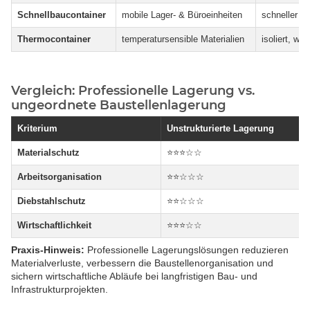
Schnellbaucontainer
mobile Lager- & Büroeinheiten
schneller Au
Thermocontainer
temperatursensible Materialien
isoliert, wet
Vergleich: Professionelle Lagerung vs.
ungeordnete Baustellenlagerung
Kriterium
Unstrukturierte Lagerung
Materialschutz
⭐⭐⭐☆☆
Arbeitsorganisation
⭐⭐☆☆☆
Diebstahlschutz
⭐⭐☆☆☆
Wirtschaftlichkeit
⭐⭐⭐☆☆
Praxis-Hinweis:
Professionelle Lagerungslösungen reduzieren
Materialverluste, verbessern die Baustellenorganisation und
sichern wirtschaftliche Abläufe bei langfristigen Bau- und
Infrastrukturprojekten.