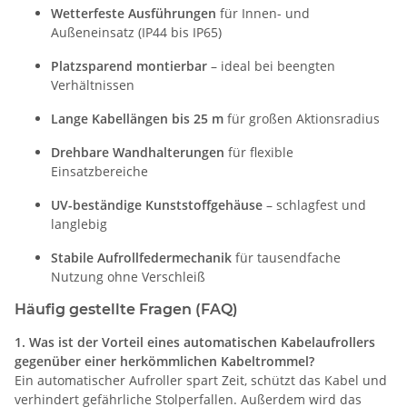
Wetterfeste Ausführungen
für Innen- und
Außeneinsatz (IP44 bis IP65)
Platzsparend montierbar
– ideal bei beengten
Verhältnissen
Lange Kabellängen bis 25 m
für großen Aktionsradius
Drehbare Wandhalterungen
für flexible
Einsatzbereiche
UV-beständige Kunststoffgehäuse
– schlagfest und
langlebig
Stabile Aufrollfedermechanik
für tausendfache
Nutzung ohne Verschleiß
Häufig gestellte Fragen (FAQ)
1. Was ist der Vorteil eines automatischen Kabelaufrollers
gegenüber einer herkömmlichen Kabeltrommel?
Ein automatischer Aufroller spart Zeit, schützt das Kabel und
verhindert gefährliche Stolperfallen. Außerdem wird das