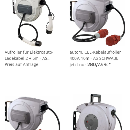
Aufroller für Elektroauto-
autom. CEE-Kabelaufroller
Ladekabel 2 + 5m - AS
400V, 10m - AS SCHWABE
SCHWABE
Preis auf Anfrage
jetzt nur
280,73 €
*