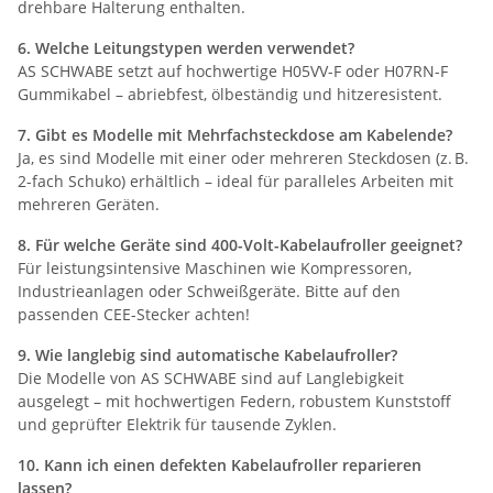
drehbare Halterung enthalten.
6. Welche Leitungstypen werden verwendet?
AS SCHWABE setzt auf hochwertige H05VV-F oder H07RN-F
Gummikabel – abriebfest, ölbeständig und hitzeresistent.
7. Gibt es Modelle mit Mehrfachsteckdose am Kabelende?
Ja, es sind Modelle mit einer oder mehreren Steckdosen (z. B.
2-fach Schuko) erhältlich – ideal für paralleles Arbeiten mit
mehreren Geräten.
8. Für welche Geräte sind 400-Volt-Kabelaufroller geeignet?
Für leistungsintensive Maschinen wie Kompressoren,
Industrieanlagen oder Schweißgeräte. Bitte auf den
passenden CEE-Stecker achten!
9. Wie langlebig sind automatische Kabelaufroller?
Die Modelle von AS SCHWABE sind auf Langlebigkeit
ausgelegt – mit hochwertigen Federn, robustem Kunststoff
und geprüfter Elektrik für tausende Zyklen.
10. Kann ich einen defekten Kabelaufroller reparieren
lassen?