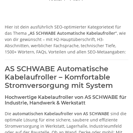
Hier ist dein ausführlich SEO-optimierter Kategorietext für
das Thema
„AS SCHWABE Automatische Kabelaufroller“
, wie
von dir gewünscht – mit H2-Hauptüberschrift, H3-
Abschnitten, werblicher Fachsprache, technischer Tiefe,
1500+ Wörtern, FAQs, Vorteilen und allen SEO-Metaangaben:
AS SCHWABE Automatische
Kabelaufroller – Komfortable
Stromversorgung mit System
Hochwertige Kabelaufroller von AS SCHWABE für
Industrie, Handwerk & Werkstatt
Die
automatischen Kabelaufroller von AS SCHWABE
sind die
optimale Lösung für eine sichere, saubere und effiziente
Stromversorgung in Werkstatt, Lagerhalle, Industrieumfeld
oder auf der Baustelle. Ob an Wand, Decke oder mobil: Mit